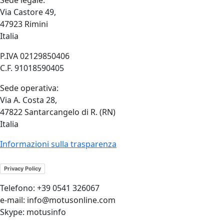
Sede legale:
Via Castore 49,
47923 Rimini
Italia
P.IVA 02129850406
C.F. 91018590405
Sede operativa:
Via A. Costa 28,
47822 Santarcangelo di R. (RN)
Italia
Informazioni sulla trasparenza
Privacy Policy
Telefono: +39 0541 326067
e-mail: info@motusonline.com
Skype: motusinfo