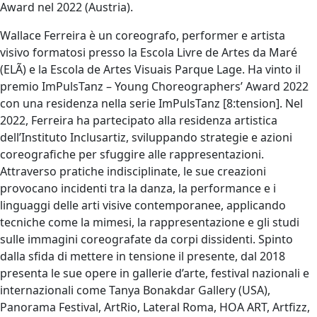
Award nel 2022 (Austria).
Wallace Ferreira è un coreografo, performer e artista
visivo formatosi presso la Escola Livre de Artes da Maré
(ELÃ) e la Escola de Artes Visuais Parque Lage. Ha vinto il
premio ImPulsTanz – Young Choreographers’ Award 2022
con una residenza nella serie ImPulsTanz [8:tension]. Nel
2022, Ferreira ha partecipato alla residenza artistica
dell’Instituto Inclusartiz, sviluppando strategie e azioni
coreografiche per sfuggire alle rappresentazioni.
Attraverso pratiche indisciplinate, le sue creazioni
provocano incidenti tra la danza, la performance e i
linguaggi delle arti visive contemporanee, applicando
tecniche come la mimesi, la rappresentazione e gli studi
sulle immagini coreografate da corpi dissidenti. Spinto
dalla sfida di mettere in tensione il presente, dal 2018
presenta le sue opere in gallerie d’arte, festival nazionali e
internazionali come Tanya Bonakdar Gallery (USA),
Panorama Festival, ArtRio, Lateral Roma, HOA ART, Artfizz,