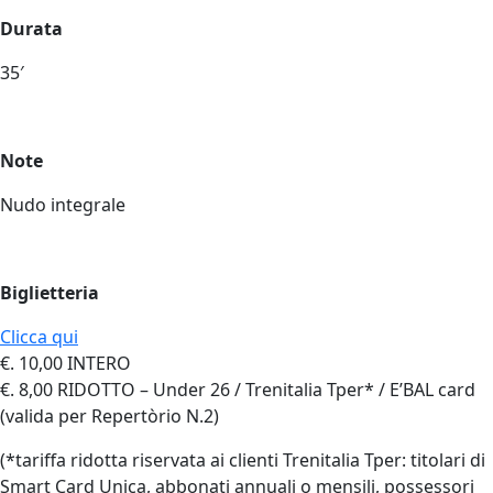
Durata
35′
Note
Nudo integrale
Biglietteria
Clicca qui
€. 10,00 INTERO
€. 8,00 RIDOTTO – Under 26 / Trenitalia Tper* / E’BAL card
(valida per Repertòrio N.2)
(*tariffa ridotta riservata ai clienti Trenitalia Tper: titolari di
Smart Card Unica, abbonati annuali o mensili, possessori